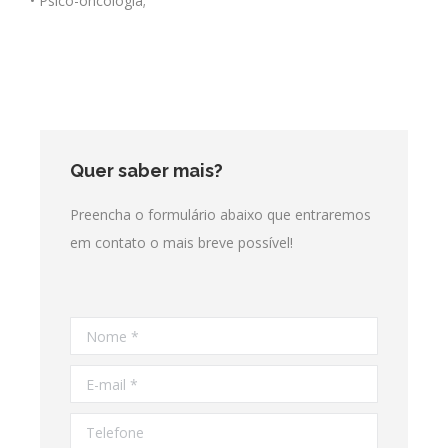
• Psico-oncologia;
Quer saber mais?
Preencha o formulário abaixo que entraremos
em contato o mais breve possível!
Nome *
E-mail *
Telefone