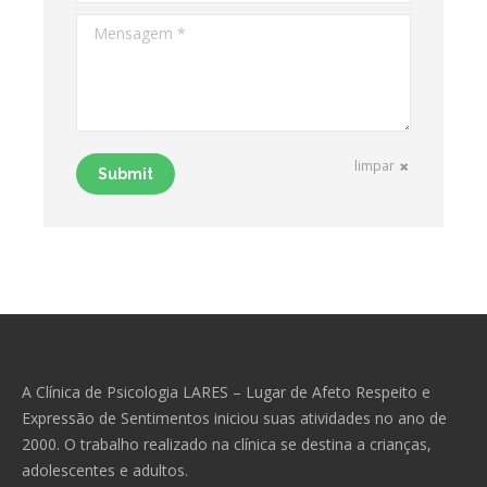
Mensagem *
limpar
Submit
A Clínica de Psicologia LARES – Lugar de Afeto Respeito e
Expressão de Sentimentos iniciou suas atividades no ano de
2000. O trabalho realizado na clínica se destina a crianças,
adolescentes e adultos.