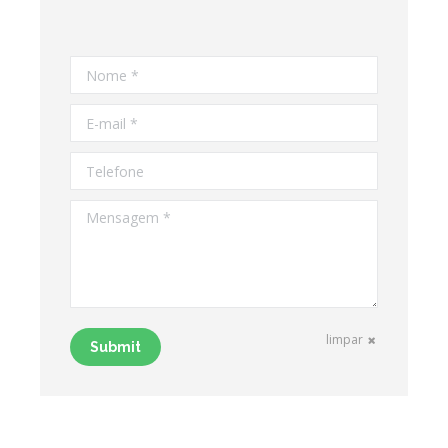
Nome *
E-mail *
Telefone
Mensagem *
limpar
Submit