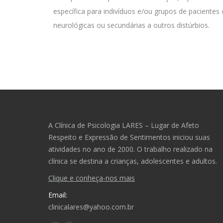
específica para indivíduos e/ou grupos de pacientes
neurológicas ou secundárias a outros distúrbios.
A Clínica de Psicologia LARES – Lugar de Afeto
Respeito e Expressão de Sentimentos iniciou suas
atividades no ano de 2000. O trabalho realizado na
clínica se destina a crianças, adolescentes e adultos.
Clique e conheça-nos mais
Email:
clinicalares@yahoo.com.br