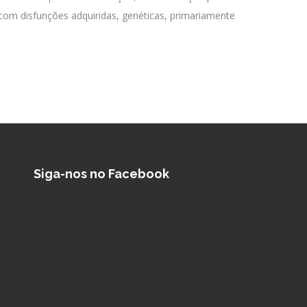
 com disfunções adquiridas, genéticas, primariamente
Siga-nos no Facebook