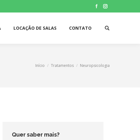
Facebook
Instagram
A
LOCAÇÃO DE SALAS
CONTATO
Search:
Início
Tratamentos
Neuropsicologia
Quer saber mais?