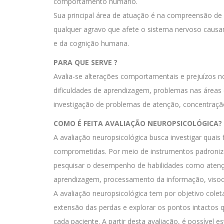
comportamento humano.
Sua principal área de atuação é na compreensão de
qualquer agravo que afete o sistema nervoso causa
e da cognição humana.
PARA QUE SERVE ?
Avalia-se alterações comportamentais e prejuízos 
dificuldades de aprendizagem, problemas nas áreas 
investigação de problemas de atenção, concentraç
COMO É FEITA AVALIAÇÃO NEUROPSICOLÓGICA?
A avaliação neuropsicológica busca investigar quais
comprometidas. Por meio de instrumentos padronizad
pesquisar o desempenho de habilidades como atençã
aprendizagem, processamento da informação, visoco
A avaliação neuropsicológica tem por objetivo colet
extensão das perdas e explorar os pontos intactos 
cada paciente. A partir desta avaliação, é possível es